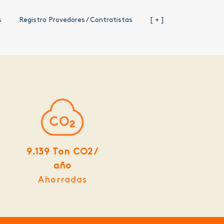
s
Registro Provedores / Contratistas
[ + ]
9.139 Ton CO2 /
año
Ahorradas