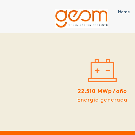
Home
22.510 MWp / año
Energía generada