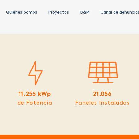
Quiénes Somos
Proyectos
O&M
Canal de denuncia
11.255 kWp
21.056
de Potencia
Paneles Instalados