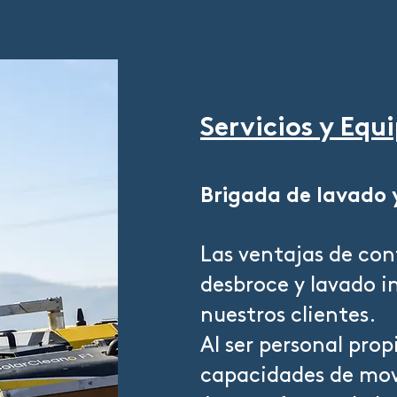
Servicios y
Equ
Brigada de lavado 
Las ventajas de con
desbroce y lavado i
nuestros clientes.
Al ser personal pro
capacidades de move