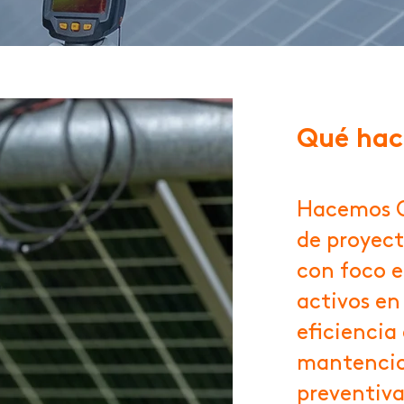
Qué ha
Hacemos O
de proyect
con foco e
activos en 
eficiencia
mantencio
preventiva