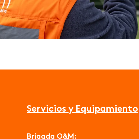
Servicios y
Equipamiento
Brigada O&M: