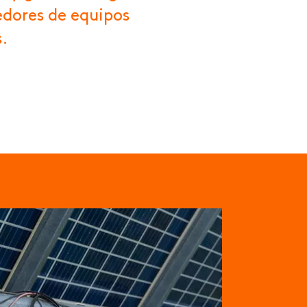
dores de equipos
s.