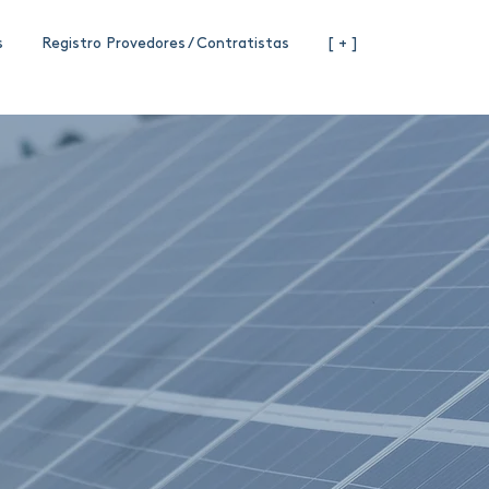
s
Registro Provedores / Contratistas
[ + ]