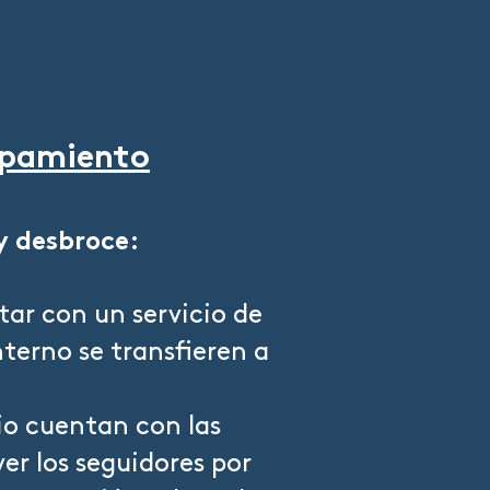
ipamiento
y desbroce:
tar con un servicio de
nterno se transfieren a
pio cuentan con las
r los seguidores por