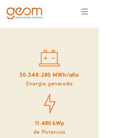
30.548.280
MWh/año
Energía generada
11.480 kWp
de Potencia