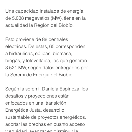
Una capacidad instalada de energía 
de 5.038 megavatios (MW), tiene en la 
actualidad la Región del Biobío.
Esto proviene de 88 centrales 
eléctricas. De estas, 65 corresponden 
a hidráulicas, eólicas, biomasa, 
biogás, y fotovoltaica, las que generan 
3.521 MW, según datos entregados por 
la Seremi de Energía del Biobío.
Según la seremi, Daniela Espinoza, los 
desafíos y proyecciones están 
enfocados en una 'transición 
Energética Justa, desarrollo 
sustentable de proyectos energéticos, 
acortar las brechas en cuanto acceso 
y equidad, avanzar en disminuir la 