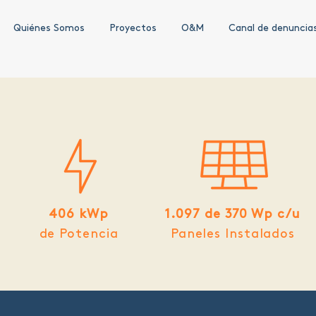
Quiénes Somos
Proyectos
O&M
Canal de denuncia
406 kWp
1.097 de 370 Wp c/u
de Potencia
Paneles Instalados