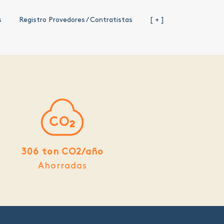
s
Registro Provedores / Contratistas
[ + ]
306 ton CO2/año
Ahorradas