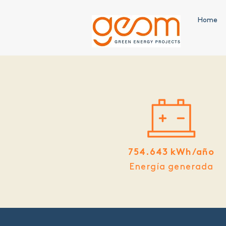
Home
754.643 kWh/año
Energía generada