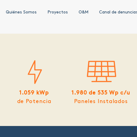
Quiénes Somos
Proyectos
O&M
Canal de denuncia
1.059 kWp
1.980 de 535 Wp c/u
de Potencia
Paneles Instalados