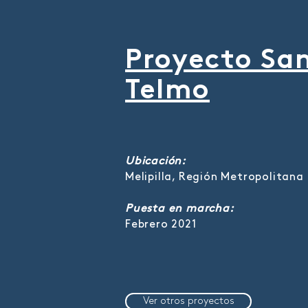
Proyecto Sa
Telmo
Ubicación:
Melipilla, Región Metropolitana
Puesta en marcha:
Febrero 2021
Ver otros proyectos