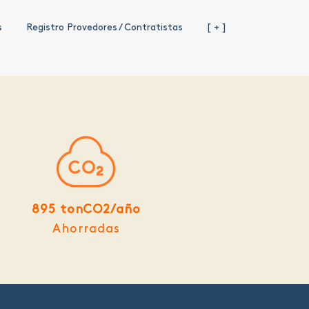
s
Registro Provedores / Contratistas
[ + ]
895 tonCO2/año
Ahorradas