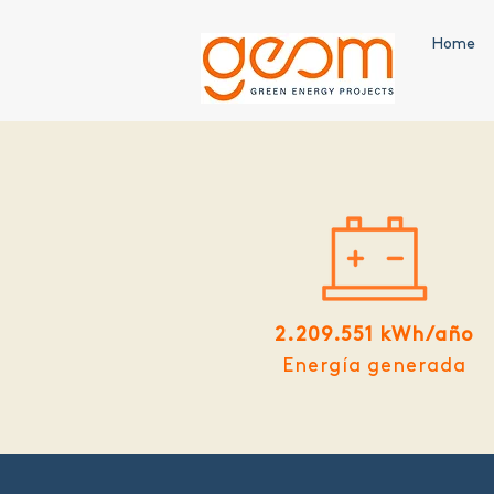
Home
2.209.551 kWh/año
Energía generada