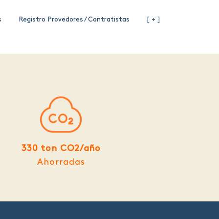
s
Registro Provedores / Contratistas
[ + ]
330 ton CO2/año
Ahorradas