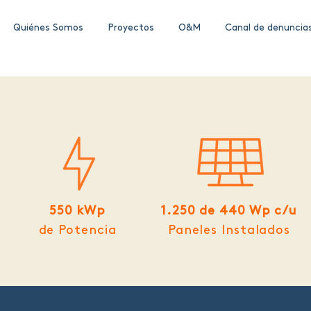
Quiénes Somos
Proyectos
O&M
Canal de denuncia
550 kWp
1.250 de 440 Wp c/u
de Potencia
Paneles Instalados