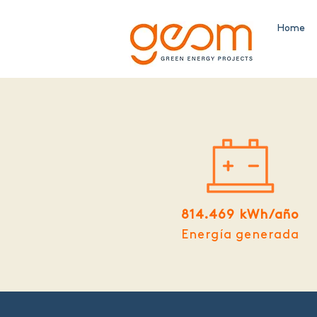
Home
814.469 kWh/año
Energía generada