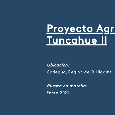
Proyecto Ag
Tuncahue II
Ubicación:
Codegua, Región de O´Higgins
Puesta en marcha:
Enero 2021